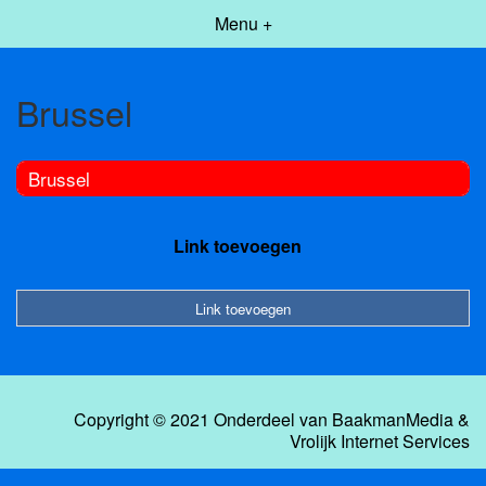
Menu +
Brussel
Brussel
Link toevoegen
Link toevoegen
Copyright © 2021 Onderdeel van
BaakmanMedia
&
Vrolijk Internet Services